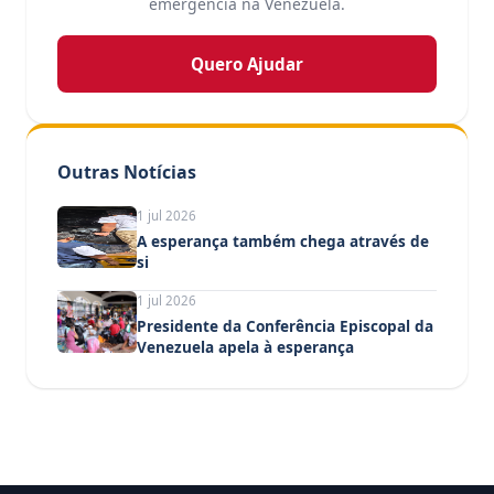
emergência na Venezuela.
Quero Ajudar
Outras Notícias
1 jul 2026
A esperança também chega através de
si
1 jul 2026
Presidente da Conferência Episcopal da
Venezuela apela à esperança