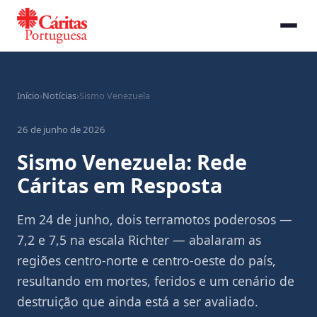
EMERGÊNCIA
Início
›
Notícias
›
Sismo Venezuela
26 de junho de 2026
Sismo Venezuela: Rede
Cáritas em Resposta
Em 24 de junho, dois terramotos poderosos —
7,2 e 7,5 na escala Richter — abalaram as
regiões centro-norte e centro-oeste do país,
resultando em mortes, feridos e um cenário de
destruição que ainda está a ser avaliado.