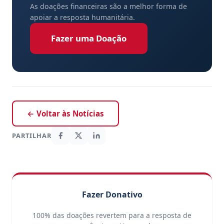
As doações financeiras são a melhor forma de
apoiar a resposta humanitária.
Fazer uma Doação
← Voltar às Notícias
PARTILHAR
Fazer Donativo
100% das doações revertem para a resposta de