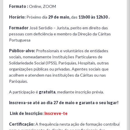
Formato :
Online, ZOOM
Horário:
Próximo dia
29 de maio,
das
11h00 às 12h30 .
Formador
José Serôdio – Jurista, perito em direito das
pessoas com deficiência e membro da Direção da Cáritas
Portuguesa
Público-alvo:
Profissionais e voluntários de entidades
sociais, nomeadamente Instituições Particulares de
Solidariedade Social (IPSS), Paróquias, Hospitais, outras
organizações públicas ou privadas. Agentes sociais que
acolhem e atendem nas instituições da Cáritas ou nas
Paróquias.
A participação é
gratuita
, mediante inscrição prévia.
Inscreva-se até ao dia 27 de maio e garanta o seu lugar!
Link de Inscrição:
Inscreve-te
Certificação:
A frequência nesta ação de formação contribui