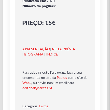
Publicado em:
2020
Número de páginas:
PREÇO: 15€
APRESENTAÇÃO
|
NOTA PRÉVIA
|
BIOGRAFIA
|
ÍNDICE
Para adquirir este livro
online
, faça a sua
encomenda no site da
Paulus
ou no site da
Wook
, ou envie-nos um email para
editorial@caritas.pt
Categoria:
Livros