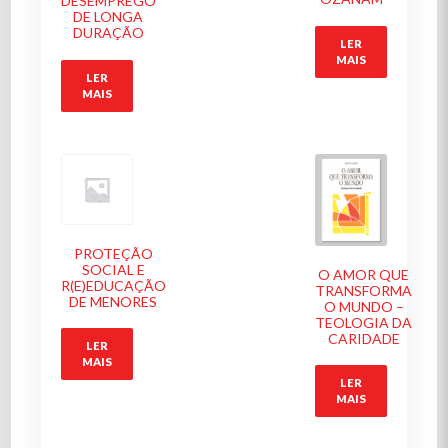
DESEMPREGO
DE LONGA
DURAÇÃO
LER
MAIS
LER
MAIS
PROTEÇÃO
SOCIAL E
O AMOR QUE
R(E)EDUCAÇÃO
TRANSFORMA
DE MENORES
O MUNDO –
TEOLOGIA DA
CARIDADE
LER
MAIS
LER
MAIS