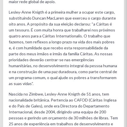
maior rede global de apoio.
Lesley-Anne Knigth é a primeira mulher a ocupar este cargo,
substituindo Duncan MacLaren que exerceu o cargo durante
oito anos. A propósito da sua eleição declarou: “a Cáritas é
um tesouro. É com muita honra que trabalharei nos próximos
quatro anos para a Cáritas Internationalis. O trabalho que
fazemos, tem reflexos a longo prazo na vida dos mais pobres
e, é com humildade que recebo esta responsabilidade da
parte dos meus irmãos e irmãs da família Cáritas. As nossas
prioridades deverão centrar-se nas emergências
humanitárias, no desenvolvimento integral da pessoa humana
e na construção de uma paz duradoura, como parte central de
um programa comum, o qual ajude os pobres a transformarem
as suas vidas”.
Nascida no Zimbwe, Lesley-Anne Knigth de 51 anos, tem
nacionalidade britânica. Pertencia ao CAFOD (Cáritas Inglesa
e do País de Gales), onde era Directora do Departamento
Internacional, desde 2004, dirigindo uma equipa de 200
pessoas e gerindo um orçamento de 30 milhões de libras. Tem
25 anos de experiência em trabalhos de desenvolvimento e