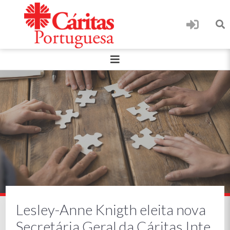
Lesley-Anne Knigth eleita nova
Secretária Geral da Cáritas Inte