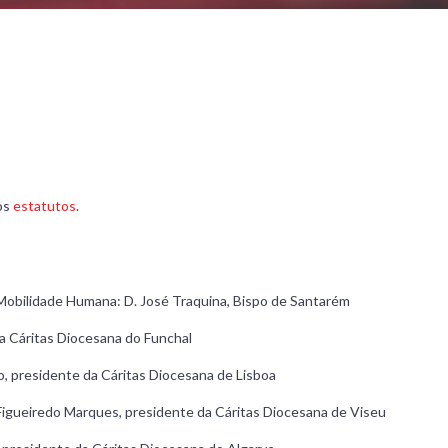
 os
estatutos
.
 Mobilidade Humana: D. José Traquina, Bispo de Santarém
da Cáritas Diocesana do Funchal
o, presidente da Cáritas Diocesana de Lisboa
 Figueiredo Marques, presidente da Cáritas Diocesana de Viseu