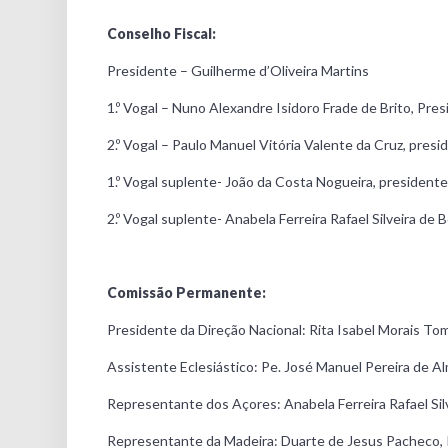
Conselho Fiscal:
Presidente – Guilherme d’Oliveira Martins
1.º Vogal – Nuno Alexandre Isidoro Frade de Brito, Pr
2.º Vogal – Paulo Manuel Vitória Valente da Cruz, pres
1.º Vogal suplente- João da Costa Nogueira, president
2.º Vogal suplente- Anabela Ferreira Rafael Silveira de
Comissão Permanente:
Presidente da Direção Nacional: Rita Isabel Morais To
Assistente Eclesiástico: Pe. José Manuel Pereira de A
Representante dos Açores: Anabela Ferreira Rafael Sil
Representante da Madeira: Duarte de Jesus Pacheco, 