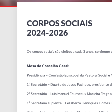
CORPOS SOCIAIS
2024-2026
Os corpos sociais são eleitos a cada 3 anos, conforme
Mesa do Conselho Geral:
Presidência – Comissão Episcopal da Pastoral Social e
1.º Secretário – Duarte de Jesus Pacheco, presidente 
2.º Secretário – Luís Manuel Fourneaux Macieira Fragos
1.º Secretário suplente – Felisberto Henriques Gomes