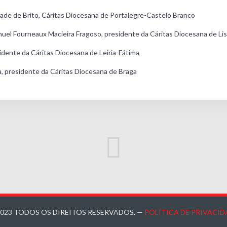
ade de Brito, Cáritas Diocesana de Portalegre-Castelo Branco
nuel Fourneaux Macieira Fragoso, presidente da Cáritas Diocesana de Li
dente da Cáritas Diocesana de Leiria-Fátima
, presidente da Cáritas Diocesana de Braga
2023 TODOS OS DIREITOS RESERVADOS. —
POLÍTICA DE PRIVACID