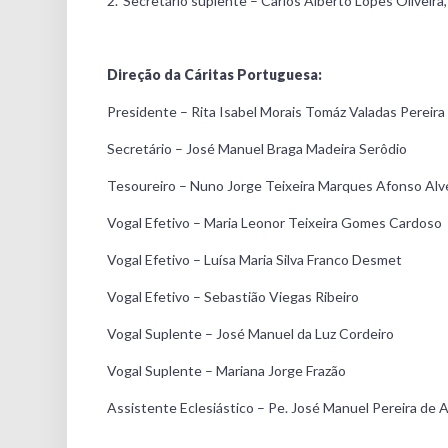
2.º Secretário suplente – Carlos Alberto Lopes Oliveir
Direção da Cáritas Portuguesa:
Presidente – Rita Isabel Morais Tomáz Valadas Pereir
Secretário – José Manuel Braga Madeira Serôdio
Tesoureiro – Nuno Jorge Teixeira Marques Afonso Alv
Vogal Efetivo – Maria Leonor Teixeira Gomes Cardoso
Vogal Efetivo – Luísa Maria Silva Franco Desmet
Vogal Efetivo – Sebastião Viegas Ribeiro
Vogal Suplente – José Manuel da Luz Cordeiro
Vogal Suplente – Mariana Jorge Frazão
Assistente Eclesiástico – Pe. José Manuel Pereira de 