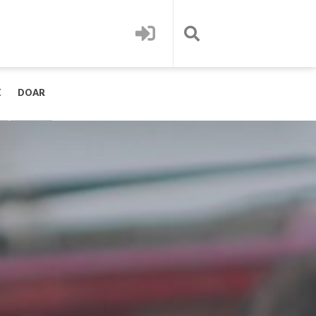
E
DOAR