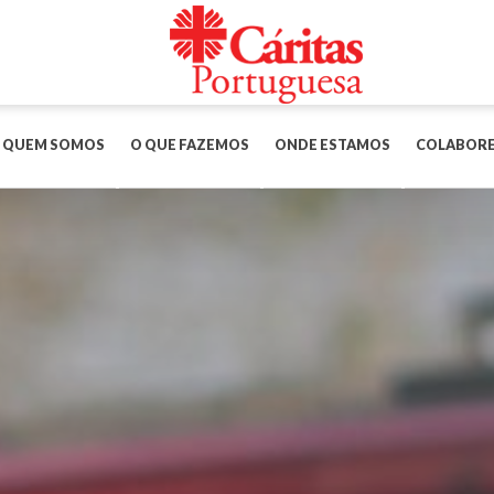
QUEM SOMOS
O QUE FAZEMOS
ONDE ESTAMOS
COLABOR