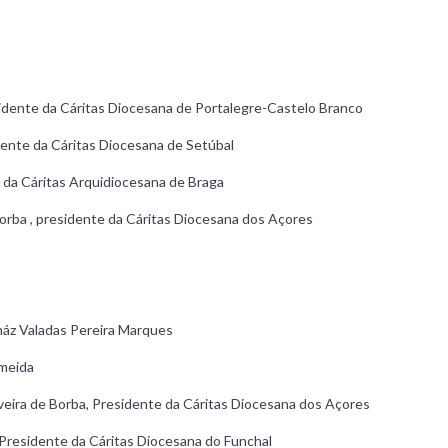
esidente da Cáritas Diocesana de Portalegre-Castelo Branco
idente da Cáritas Diocesana de Setúbal
e da Cáritas Arquidiocesana de Braga
 Borba , presidente da Cáritas Diocesana dos Açores
máz Valadas Pereira Marques
lmeida
veira de Borba, Presidente da Cáritas Diocesana dos Açores
Presidente da Cáritas Diocesana do Funchal