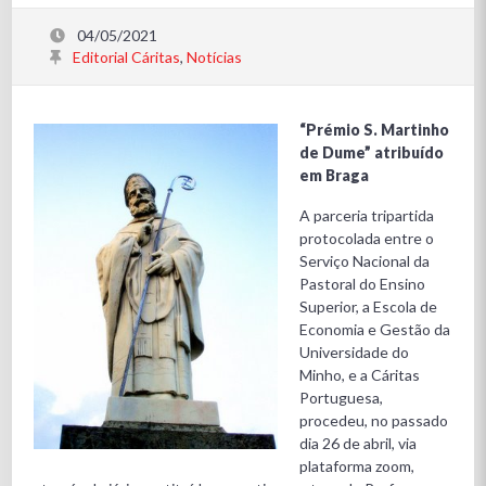
04/05/2021
Editorial Cáritas
,
Notícias
“Prémio S. Martinho
de Dume” atribuído
em Braga
A parceria tripartida
protocolada entre o
Serviço Nacional da
Pastoral do Ensino
Superior, a Escola de
Economia e Gestão da
Universidade do
Minho, e a Cáritas
Portuguesa,
procedeu, no passado
dia 26 de abril, via
plataforma zoom,