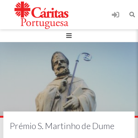
Prémio S. Martinho de Dume