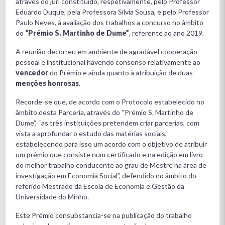
através do júri constituído, respetivamente, pelo Professor
Eduardo Duque, pela Professora Sílvia Sousa, e pelo Professor
Paulo Neves, à avaliação dos trabalhos a concurso no âmbito
do
“Prémio S. Martinho de Dume”
, referente ao ano 2019.
A reunião decorreu em ambiente de agradável cooperação
pessoal e institucional havendo consenso relativamente ao
vencedor
do Prémio e ainda quanto à atribuição de duas
menções honrosas
.
Recorde-se que, de acordo com o Protocolo estabelecido no
âmbito desta Parceria, através do “Prémio S. Martinho de
Dume”, “as três instituições pretendem criar parcerias, com
vista a aprofundar o estudo das matérias sociais,
estabelecendo para isso um acordo com o objetivo de atribuir
um prémio que consiste num certificado e na edição em livro
do melhor trabalho conducente ao grau de Mestre na área de
investigação em Economia Social”, defendido no âmbito do
referido Mestrado da Escola de Economia e Gestão da
Universidade do Minho.
Este Prémio consubstancia-se na publicação do trabalho