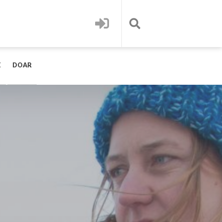
E
DOAR