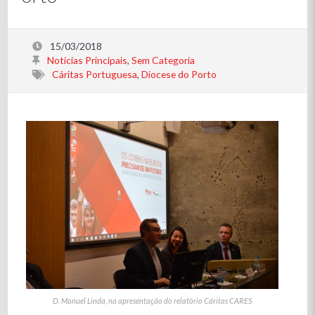
15/03/2018
Notícias Principais
,
Sem Categoria
Cáritas Portuguesa
,
Diocese do Porto
D. Manuel Linda, na apresentação do relatório Cáritas CARES