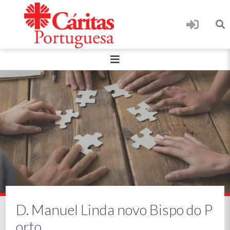
D. Manuel Linda novo Bispo do P
orto