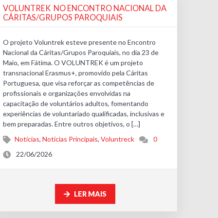
VOLUNTREK NO ENCONTRO NACIONAL DA
CÁRITAS/GRUPOS PAROQUIAIS
O projeto Voluntrek esteve presente no Encontro
Nacional da Cáritas/Grupos Paroquiais, no dia 23 de
Maio, em Fátima. ​O VOLUNTREK é um projeto
transnacional Erasmus+, promovido pela Cáritas
Portuguesa, que visa reforçar as competências de
profissionais e organizações envolvidas na
capacitação de voluntários adultos, fomentando
experiências de voluntariado qualificadas, inclusivas e
bem preparadas. Entre outros objetivos, o […]
Notícias
,
Notícias Principais
,
Voluntreck
0
22/06/2026
LER MAIS