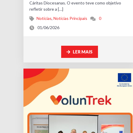
Cáritas Diocesanas. O evento teve como objetivo
refletir sobre a […]
Notícias
,
Notícias Principais
0
01/06/2026
LER MAIS