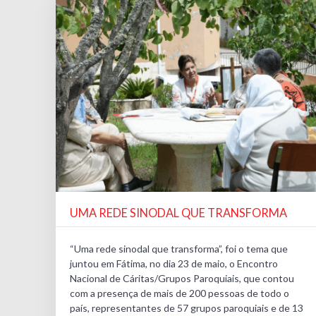
UMA REDE SINODAL QUE TRANSFORMA
“Uma rede sinodal que transforma”, foi o tema que
juntou em Fátima, no dia 23 de maio, o Encontro
Nacional de Cáritas/Grupos Paroquiais, que contou
com a presença de mais de 200 pessoas de todo o
país, representantes de 57 grupos paroquiais e de 13