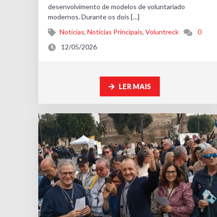
desenvolvimento de modelos de voluntariado
modernos. Durante os dois […]
Notícias
,
Notícias Principais
,
Voluntreck
0
12/05/2026
LER MAIS