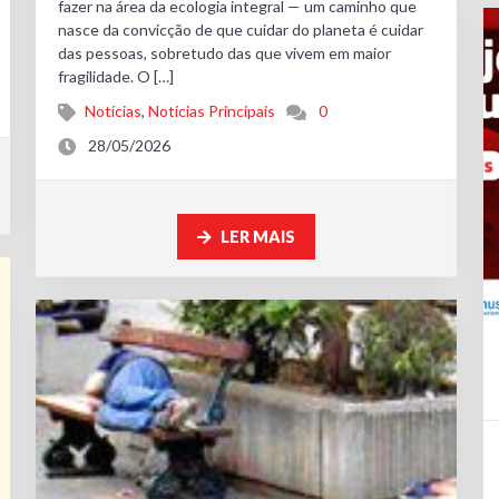
fazer na área da ecologia integral — um caminho que
nasce da convicção de que cuidar do planeta é cuidar
das pessoas, sobretudo das que vivem em maior
fragilidade. O […]
Notícias
,
Notícias Principais
0
28/05/2026
LER MAIS