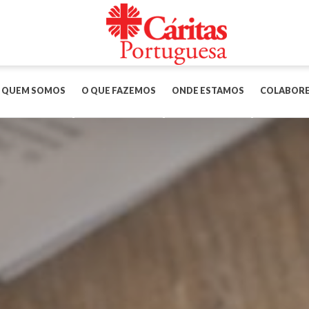
QUEM SOMOS
O QUE FAZEMOS
ONDE ESTAMOS
COLABOR