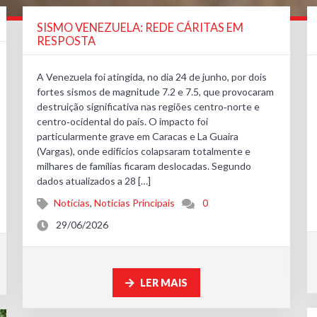
SISMO VENEZUELA: REDE CÁRITAS EM
RESPOSTA
A Venezuela foi atingida, no dia 24 de junho, por dois
fortes sismos de magnitude 7.2 e 7.5, que provocaram
destruição significativa nas regiões centro‑norte e
centro‑ocidental do país. O impacto foi
particularmente grave em Caracas e La Guaira
(Vargas), onde edifícios colapsaram totalmente e
milhares de famílias ficaram deslocadas. Segundo
dados atualizados a 28 […]
Notícias
,
Notícias Principais
0
29/06/2026
LER MAIS