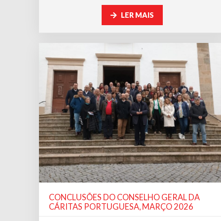
LER MAIS
CONCLUSÕES DO CONSELHO GERAL DA
CÁRITAS PORTUGUESA, MARÇO 2026