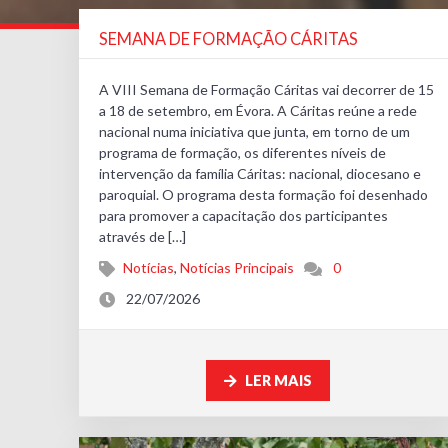
SEMANA DE FORMAÇÃO CÁRITAS
A VIII Semana de Formação Cáritas vai decorrer de 15
a 18 de setembro, em Évora. A Cáritas reúne a rede
nacional numa iniciativa que junta, em torno de um
programa de formação, os diferentes níveis de
intervenção da família Cáritas: nacional, diocesano e
paroquial. O programa desta formação foi desenhado
para promover a capacitação dos participantes
através de […]
Notícias
,
Notícias Principais
0
22/07/2026
LER MAIS