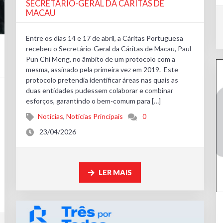
SECRETÁRIO-GERAL DA CÁRITAS DE
MACAU
Entre os dias 14 e 17 de abril, a Cáritas Portuguesa
recebeu o Secretário-Geral da Cáritas de Macau, Paul
Pun Chi Meng, no âmbito de um protocolo com a
mesma, assinado pela primeira vez em 2019. Este
protocolo pretendia identificar áreas nas quais as
duas entidades pudessem colaborar e combinar
esforços, garantindo o bem-comum para […]
Notícias
,
Notícias Principais
0
23/04/2026
LER MAIS