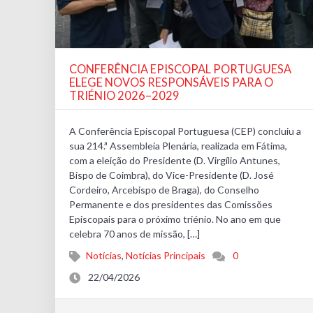
CONFERÊNCIA EPISCOPAL PORTUGUESA
ELEGE NOVOS RESPONSÁVEIS PARA O
TRIÉNIO 2026–2029
A Conferência Episcopal Portuguesa (CEP) concluiu a
sua 214.ª Assembleia Plenária, realizada em Fátima,
com a eleição do Presidente (D. Virgílio Antunes,
Bispo de Coimbra), do Vice-Presidente (D. José
Cordeiro, Arcebispo de Braga), do Conselho
Permanente e dos presidentes das Comissões
Episcopais para o próximo triénio. No ano em que
celebra 70 anos de missão, […]
Notícias
,
Notícias Principais
0
22/04/2026