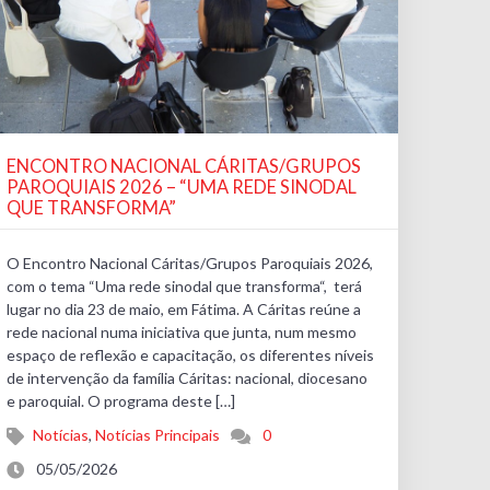
ENCONTRO NACIONAL CÁRITAS/GRUPOS
PAROQUIAIS 2026 – “UMA REDE SINODAL
QUE TRANSFORMA”
O Encontro Nacional Cáritas/Grupos Paroquiais 2026,
com o tema “Uma rede sinodal que transforma“, terá
lugar no dia 23 de maio, em Fátima. A Cáritas reúne a
rede nacional numa iniciativa que junta, num mesmo
espaço de reflexão e capacitação, os diferentes níveis
de intervenção da família Cáritas: nacional, diocesano
e paroquial. O programa deste […]
Notícias
,
Notícias Principais
0
05/05/2026