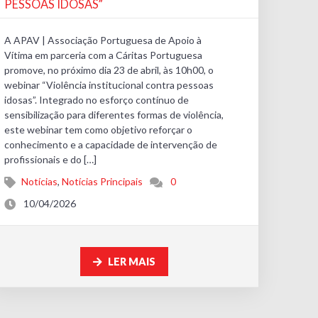
PESSOAS IDOSAS”
A APAV | Associação Portuguesa de Apoio à
Vítima em parceria com a Cáritas Portuguesa
promove, no próximo dia 23 de abril, às 10h00, o
webinar “Violência institucional contra pessoas
idosas”. Integrado no esforço contínuo de
sensibilização para diferentes formas de violência,
este webinar tem como objetivo reforçar o
conhecimento e a capacidade de intervenção de
profissionais e do […]
Notícias
,
Notícias Principais
0
10/04/2026
LER MAIS