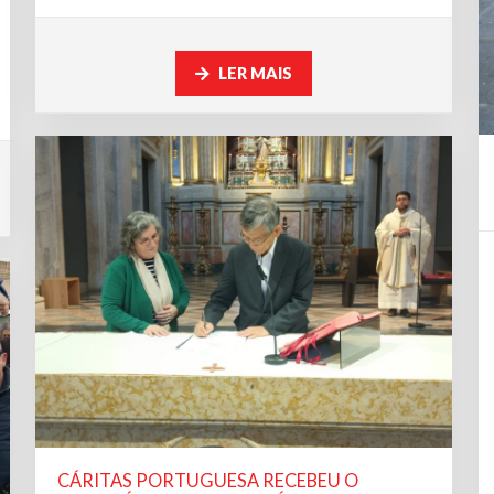
LER MAIS
CÁRITAS PORTUGUESA RECEBEU O