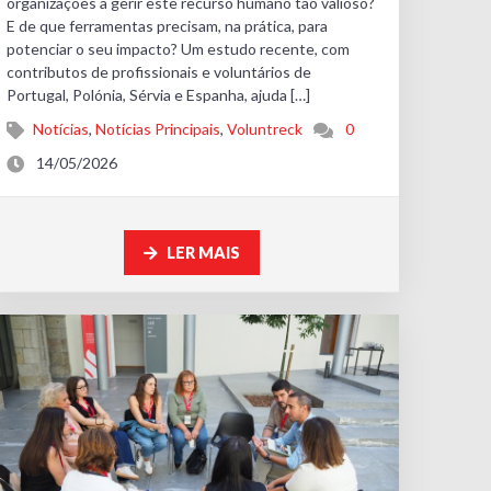
organizações a gerir este recurso humano tão valioso?
E de que ferramentas precisam, na prática, para
potenciar o seu impacto? Um estudo recente, com
contributos de profissionais e voluntários de
Portugal, Polónia, Sérvia e Espanha, ajuda […]
Notícias
,
Notícias Principais
,
Voluntreck
0
14/05/2026
LER MAIS