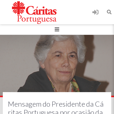
Mensagem do Presidente da Cá
ritas Portuguesa por ocasião da