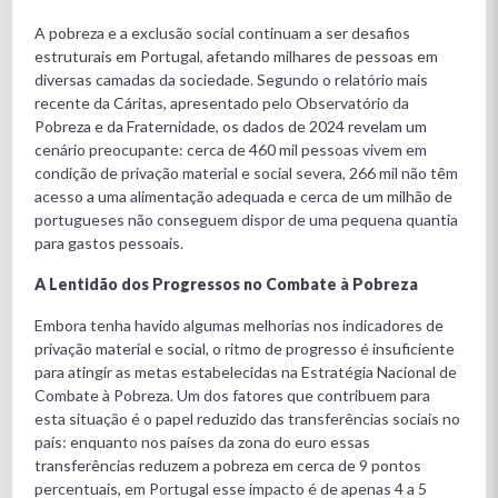
A pobreza e a exclusão social continuam a ser desafios
estruturais em Portugal, afetando milhares de pessoas em
diversas camadas da sociedade. Segundo o relatório mais
recente da Cáritas, apresentado pelo Observatório da
Pobreza e da Fraternidade, os dados de 2024 revelam um
cenário preocupante: cerca de 460 mil pessoas vivem em
condição de privação material e social severa, 266 mil não têm
acesso a uma alimentação adequada e cerca de um milhão de
portugueses não conseguem dispor de uma pequena quantia
para gastos pessoais.
A Lentidão dos Progressos no Combate à Pobreza
Embora tenha havido algumas melhorias nos indicadores de
privação material e social, o ritmo de progresso é insuficiente
para atingir as metas estabelecidas na Estratégia Nacional de
Combate à Pobreza. Um dos fatores que contribuem para
esta situação é o papel reduzido das transferências sociais no
país: enquanto nos países da zona do euro essas
transferências reduzem a pobreza em cerca de 9 pontos
percentuais, em Portugal esse impacto é de apenas 4 a 5