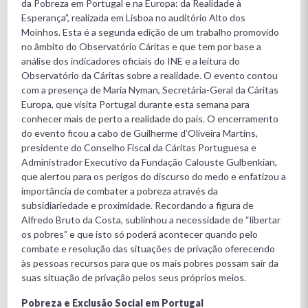
da Pobreza em Portugal e na Europa: da Realidade à
Esperança”, realizada em Lisboa no auditório Alto dos
Moinhos. Esta é a segunda edição de um trabalho promovido
no âmbito do Observatório Cáritas e que tem por base a
análise dos indicadores oficiais do INE e a leitura do
Observatório da Cáritas sobre a realidade.
O evento contou
com a presença de Maria Nyman, Secretária-Geral da Cáritas
Europa, que visita Portugal durante esta semana para
conhecer mais de perto a realidade do país. O encerramento
do evento ficou a cabo de Guilherme d’Oliveira Martins,
presidente do Conselho Fiscal da Cáritas Portuguesa e
Administrador Executivo da Fundação Calouste Gulbenkian,
que alertou para os perigos do discurso do medo e enfatizou a
importância de combater a pobreza através da
subsidiariedade e proximidade. Recordando a figura de
Alfredo Bruto da Costa, sublinhou a necessidade de “libertar
os pobres” e que isto só poderá acontecer quando pelo
combate e resolução das situações de privação oferecendo
às pessoas recursos para que os mais pobres possam sair da
suas situação de privação pelos seus próprios meios.
Pobreza e Exclusão Social em Portugal