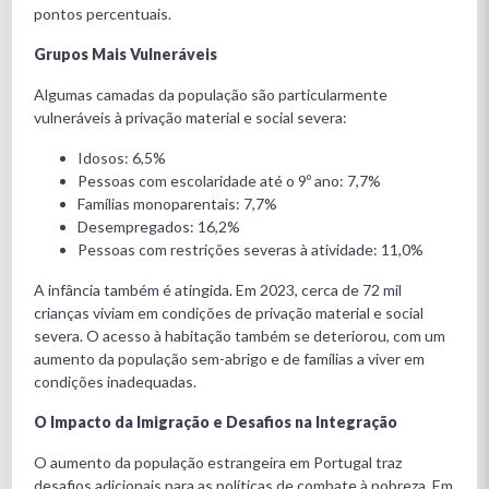
pontos percentuais.
Grupos Mais Vulneráveis
Algumas camadas da população são particularmente
vulneráveis à privação material e social severa:
Idosos: 6,5%
Pessoas com escolaridade até o 9º ano: 7,7%
Famílias monoparentais: 7,7%
Desempregados: 16,2%
Pessoas com restrições severas à atividade: 11,0%
A infância também é atingida. Em 2023, cerca de 72 mil
crianças viviam em condições de privação material e social
severa. O acesso à habitação também se deteriorou, com um
aumento da população sem-abrigo e de famílias a viver em
condições inadequadas.
O Impacto da Imigração e Desafios na Integração
O aumento da população estrangeira em Portugal traz
desafios adicionais para as políticas de combate à pobreza. Em