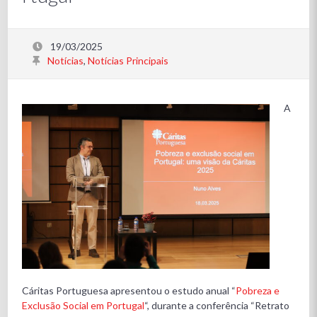
19/03/2025
Notícias
,
Notícias Principais
A
Cáritas Portuguesa apresentou o estudo anual “
Pobreza e
Exclusão Social em Portugal
“, durante a conferência “Retrato