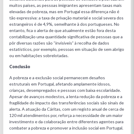
muitos países, as pessoas imigrantes apresentam taxas mais
elevadas de pobreza, mas em Portugal essa diferença não é
tão expressiva: a taxa de privação material e social severa dos
estrangeiros é de 4,9%, semelhante à dos portugueses. No
entanto, fica o alerta de que atualmente estão fora desta
contabilização uma quantidade significativa de pessoas que a
pôr diversas razões são “invisíveis” à recolha de dados
estatísticos, por exemplo, pessoas em situação de sem abrigo
ou em habitações sobrelotadas.
Conclusão
A pobreza e a exclusão social permanecem desafios
estruturais em Portugal, afetando amplamente idosos,
crianças, desempregados e pessoas com baixa escolaridade.
Apesar de avanços modestos, a lenta redução da pobreza e a
fragilidade do impacto das transferências sociais são sinais de
alerta. A atuação da Cáritas, com um registo anual de cerca de
120 mil atendimentos por, reforça a necessidade de um maior
investimento e da colaboração entre diferentes agentes para
combater a pobreza e promover a inclusão social em Portugal.