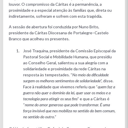
louvor. O compromisso da Cáritas é a permanência, a
proximidade e a especial atenção às famílias que, direta ou
indiretamente, sofreram e sofrem com esta tragédia.
A sessão de abertura foi conduzida por Nuno Brito,
presidente da Cáritas Diocesana de Portalegre–Castelo
Branco que acolheu os presentes.
José Traquina, presidente da Comissão Episcopal da
Pastoral Social e Mobilidade Humana, que presidiu
ao Conselho Geral, salientou a sua alegria com a
solidariedade e proximidade da rede Cáritas na
resposta às tempestades. “
No meio da dificuldade
surgem os melhores sentimentos de solidariedade
”, disse.
Face à realidade que vivemos referiu que “
quem faz a
guerra não quer o domínio da lei, quer usar os meios e a
tecnologia para atingir os seus fins
” e que a Cáritas é
“
nome do amor generoso que pode transformar. É uma
força invisível que nos mobiliza no sentido do bem comum,
no sentido do outro.”