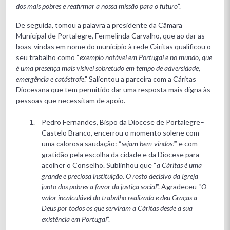
dos mais pobres e reafirmar a nossa missão para o futuro
”.
De seguida, tomou a palavra a presidente da Câmara
Municipal de Portalegre, Fermelinda Carvalho, que ao dar as
boas-vindas em nome do município à rede Cáritas qualificou o
seu trabalho como “
exemplo notável em Portugal e no mundo, que
é uma presença mais visível sobretudo em tempo de adversidade,
emergência e catástrofe
.” Salientou a parceira com a Cáritas
Diocesana que tem permitido dar uma resposta mais digna às
pessoas que necessitam de apoio.
Pedro Fernandes, Bispo da Diocese de Portalegre–
Castelo Branco, encerrou o momento solene com
uma calorosa saudação: “
sejam bem-vindos!
” e com
gratidão pela escolha da cidade e da Diocese para
acolher o Conselho. Sublinhou que “
a Cáritas é uma
grande e preciosa instituição. O rosto decisivo da Igreja
junto dos pobres a favor da justiça social
”. Agradeceu “
O
valor incalculável do trabalho realizado e deu Graças a
Deus por todos os que serviram a Cáritas desde a sua
existência em Portugal
”.