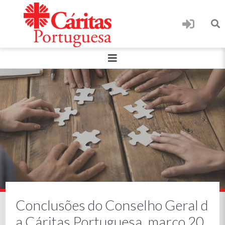
Conclusões do Conselho Geral d
a Cáritas Portuguesa, março 20