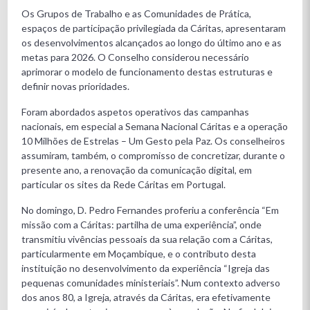
Os Grupos de Trabalho e as Comunidades de Prática,
espaços de participação privilegiada da Cáritas, apresentaram
os desenvolvimentos alcançados ao longo do último ano e as
metas para 2026. O Conselho considerou necessário
aprimorar o modelo de funcionamento destas estruturas e
definir novas prioridades.
Foram abordados aspetos operativos das campanhas
nacionais, em especial a Semana Nacional Cáritas e a operação
10 Milhões de Estrelas – Um Gesto pela Paz. Os conselheiros
assumiram, também, o compromisso de concretizar, durante o
presente ano, a renovação da comunicação digital, em
particular os sites da Rede Cáritas em Portugal.
No domingo, D. Pedro Fernandes proferiu a conferência “Em
missão com a Cáritas: partilha de uma experiência”, onde
transmitiu vivências pessoais da sua relação com a Cáritas,
particularmente em Moçambique, e o contributo desta
instituição no desenvolvimento da experiência “Igreja das
pequenas comunidades ministeriais”. Num contexto adverso
dos anos 80, a Igreja, através da Cáritas, era efetivamente