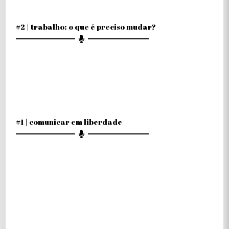
#2 | trabalho: o que é preciso mudar?
#1 | comunicar em liberdade