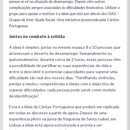
pessoa se vê na situação de desemprego. Depois vêm outras
complicações sempre associadas às dificuldades financeiras. Utilizar o
grupo para apoiar e motivar é a ideia que está por detrás dos GIAS –
Grupos de Inter Ajuda Social. Uma iniciativa promovida pela Cáritas
Portuguesa.
Juntos no combate à solidão
A ideia é simples: juntar no mesmo espaço 8 a 10 pessoas que
atravessam o deserto do desemprego. Semanalmente ou
quinzenalmente, durante cerca de 2 horas, estas pessoas têm
a possibilidade de partilhar as suas experiências de vida e
entre si descobrir e potenciar capacidades para superar uma
dificuldade tão real dos nossos dias. “Partilhando vivências,
perdas e medos, competências e ideias com o objectivo de
superar dificuldades, cada pessoa pode servir como modelo
de identificação”.
Esta é a ideia da Cáritas Portuguesa que poderá ser replicada
em todas as dioceses a partir de agora. Depois de uma
experiência piloto na junta de freguesia de Santa Isabel, em
Lisboa, a ideia está agora estruturada e pronta a ser