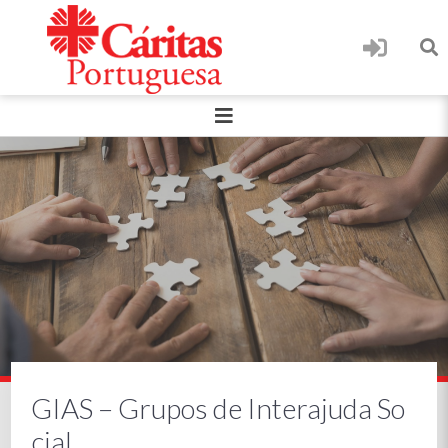
GIAS – Grupos de Interajuda So
cial