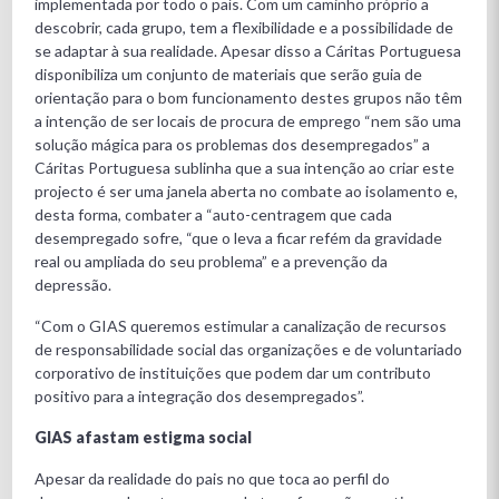
implementada por todo o país. Com um caminho próprio a
descobrir, cada grupo, tem a flexibilidade e a possibilidade de
se adaptar à sua realidade. Apesar disso a Cáritas Portuguesa
disponibiliza um conjunto de materiais que serão guia de
orientação para o bom funcionamento destes grupos não têm
a intenção de ser locais de procura de emprego “nem são uma
solução mágica para os problemas dos desempregados” a
Cáritas Portuguesa sublinha que a sua intenção ao criar este
projecto é ser uma janela aberta no combate ao isolamento e,
desta forma, combater a “auto-centragem que cada
desempregado sofre, “que o leva a ficar refém da gravidade
real ou ampliada do seu problema” e a prevenção da
depressão.
“Com o GIAS queremos estimular a canalização de recursos
de responsabilidade social das organizações e de voluntariado
corporativo de instituições que podem dar um contributo
positivo para a integração dos desempregados”.
GIAS afastam estigma social
Apesar da realidade do pais no que toca ao perfil do