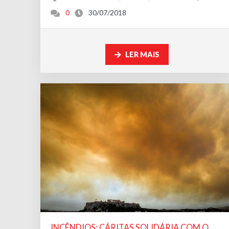
0
30/07/2018
LER MAIS
INCÊNDIOS: CÁRITAS SOLIDÁRIA COM O