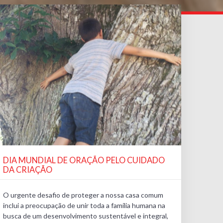
DIA MUNDIAL DE ORAÇÃO PELO CUIDADO
DA CRIAÇÃO
O urgente desafio de proteger a nossa casa comum
inclui a preocupação de unir toda a família humana na
busca de um desenvolvimento sustentável e integral,