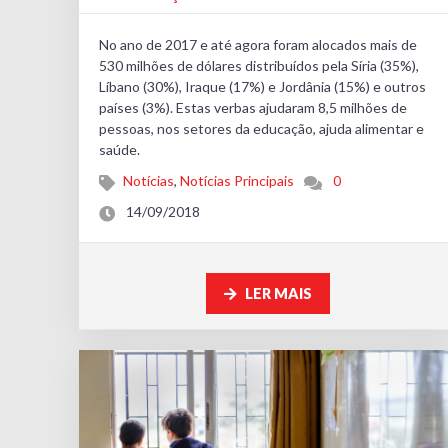
No ano de 2017 e até agora foram alocados mais de
530 milhões de dólares distribuídos pela Síria (35%),
Líbano (30%), Iraque (17%) e Jordânia (15%) e outros
países (3%). Estas verbas ajudaram 8,5 milhões de
pessoas, nos setores da educação, ajuda alimentar e
saúde.
Notícias
,
Notícias Principais
0
14/09/2018
LER MAIS