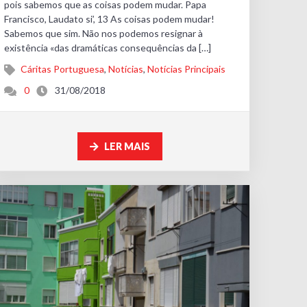
pois sabemos que as coisas podem mudar. Papa
Francisco, Laudato si’, 13 As coisas podem mudar!
Sabemos que sim. Não nos podemos resignar à
existência «das dramáticas consequências da […]
Cáritas Portuguesa
,
Notícias
,
Notícias Principais
0
31/08/2018
LER MAIS