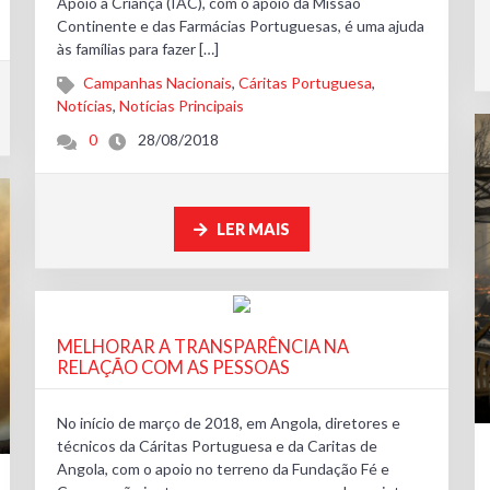
Apoio à Criança (IAC), com o apoio da Missão
Continente e das Farmácias Portuguesas, é uma ajuda
às famílias para fazer […]
Campanhas Nacionais
,
Cáritas Portuguesa
,
Notícias
,
Notícias Principais
0
28/08/2018
LER MAIS
MELHORAR A TRANSPARÊNCIA NA
RELAÇÃO COM AS PESSOAS
No início de março de 2018, em Angola, diretores e
técnicos da Cáritas Portuguesa e da Caritas de
Angola, com o apoio no terreno da Fundação Fé e