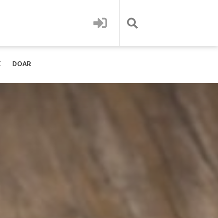
E
DOAR