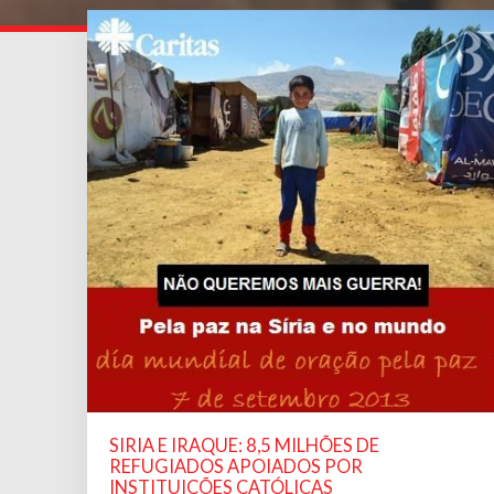
SIRIA E IRAQUE: 8,5 MILHÕES DE
REFUGIADOS APOIADOS POR
INSTITUIÇÕES CATÓLICAS