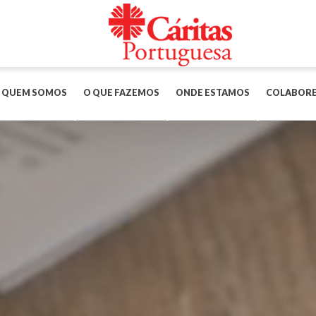
QUEM SOMOS
O QUE FAZEMOS
ONDE ESTAMOS
COLABOR