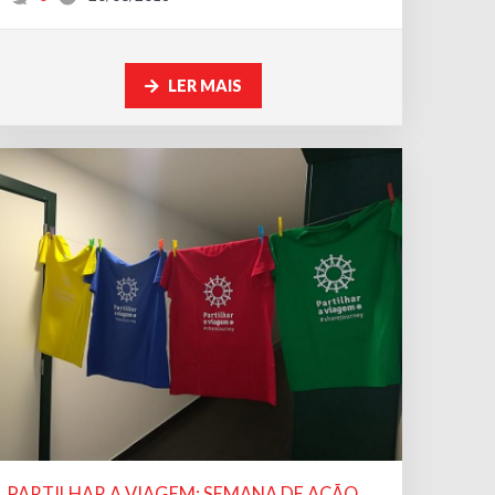
LER MAIS
PARTILHAR A VIAGEM: SEMANA DE AÇÃO