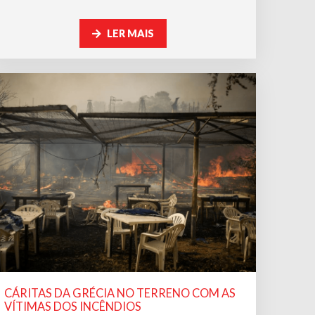
LER MAIS
CÁRITAS DA GRÉCIA NO TERRENO COM AS
VÍTIMAS DOS INCÊNDIOS