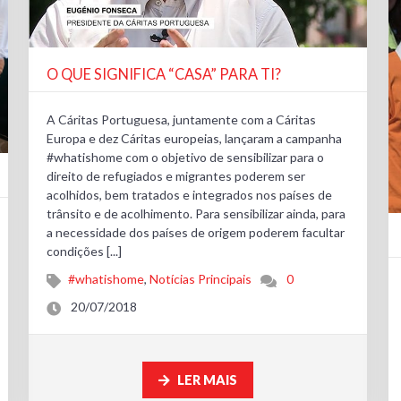
O QUE SIGNIFICA “CASA” PARA TI?
A Cáritas Portuguesa, juntamente com a Cáritas
Europa e dez Cáritas europeias, lançaram a campanha
#whatishome com o objetivo de sensibilizar para o
direito de refugiados e migrantes poderem ser
acolhidos, bem tratados e integrados nos países de
trânsito e de acolhimento. Para sensibilizar ainda, para
a necessidade dos países de origem poderem facultar
condições [...]
#whatishome
,
Notícias Principais
0
20/07/2018
LER MAIS