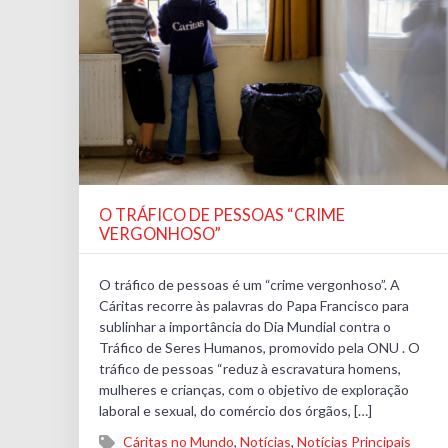
O TRÁFICO DE PESSOAS “CRIME
VERGONHOSO”
O tráfico de pessoas é um “crime vergonhoso”. A
Cáritas recorre às palavras do Papa Francisco para
sublinhar a importância do Dia Mundial contra o
Tráfico de Seres Humanos, promovido pela ONU . O
tráfico de pessoas “reduz à escravatura homens,
mulheres e crianças, com o objetivo de exploração
laboral e sexual, do comércio dos órgãos, […]
Cáritas no Mundo
,
Notícias
,
Notícias Principais