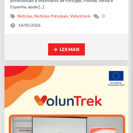
profissionais e voluntários de Portugal, Polónia, Sérvia e
Espanha, ajuda […]
Notícias
,
Notícias Principais
,
Voluntreck
0
14/05/2026
LER MAIS