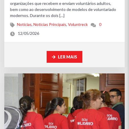
organizações que recebem e enviam voluntários adultos,
bem como ao desenvolvimento de modelos de voluntariado
modernos. Durante os dois […]
Notícias
,
Notícias Principais
,
Voluntreck
0
12/05/2026
LER MAIS